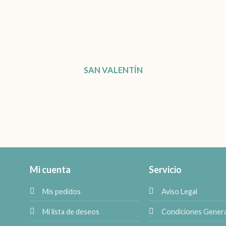
SAN VALENTÍN
Mi cuenta
Servicio
Mis pedidos
Aviso Legal
Mi lista de deseos
Condiciones Gener