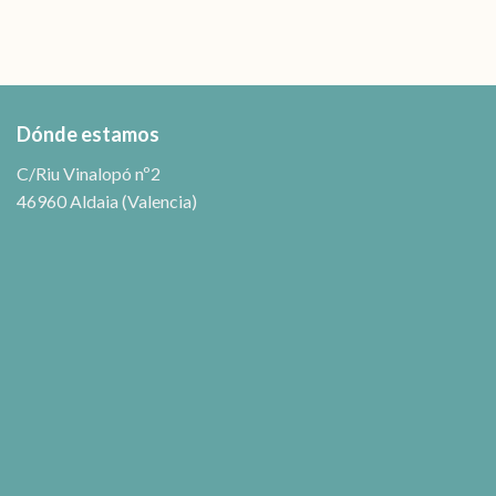
Dónde estamos
C/Riu Vinalopó nº2
46960 Aldaia (Valencia)