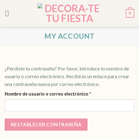
Skip
to
0
content
MY ACCOUNT
¿Perdiste tu contraseña? Por favor, introduce tu nombre de
usuario o correo electrónico. Recibirás un enlace para crear
una contraseña nueva por correo electrónico.
Obligatorio
Nombre de usuario o correo electrónico
*
RESTABLECER CONTRASEÑA