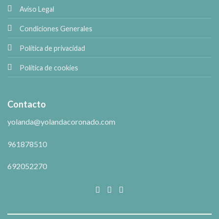
Aviso Legal
Condiciones Generales
Política de privacidad
Política de cookies
Contacto
yolanda@yolandacoronado.com
961878510
692052270