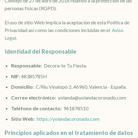
Consejo de 27 de abril de 2016 relativo a la protección de las
personas físicas (RGPD).
El uso de sitio Web implica la aceptación de esta Política de
Privacidad así como las condiciones incluidas en el
Aviso
Legal
.
Identidad del Responsable
Responsable:
Decora-te Tu Fiesta.
NIF:
48385785H
Domicilio:
C/Riu Vinalopó 2, 46960, Valencia - España.
Correo electrónico:
yolanda@yolandacoronado.com
Teléfono de contacto:
961878510
Sitio Web:
https://yolandacoronado.com
Principios aplicados en el tratamiento de datos