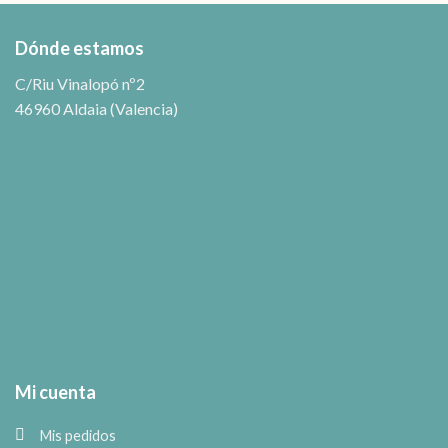
Dónde estamos
C/Riu Vinalopó nº2
46960 Aldaia (Valencia)
Mi cuenta
Mis pedidos