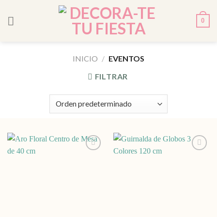
Skip
to
0
content
INICIO
/
EVENTOS
FILTRAR